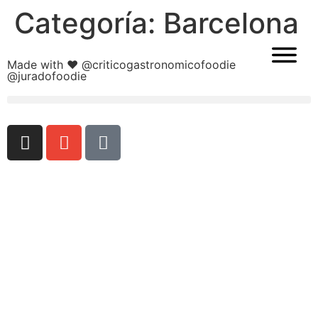
Categoría:
Barcelona
Made with ❤
@criticogastronomicofoodie
@juradofoodie